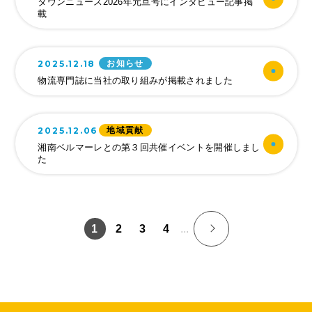
タウンニュース2026年元旦号にインタビュー記事掲
載
よくある質問
募集要項
2025.12.18
お知らせ
物流専門誌に当社の取り組みが掲載されました
2025.12.06
地域貢献
湘南ベルマーレとの第３回共催イベントを開催しまし
た
>
1
2
3
4
...