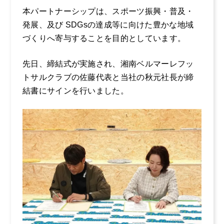
よくある質問
本パートナーシップは、スポーツ振興・普及・
発展、及び SDGsの達成等に向けた豊かな地域
募集要項
づくりへ寄与することを目的としています。
先日、締結式が実施され、湘南ベルマーレフッ
トサルクラブの佐藤代表と当社の秋元社長が締
結書にサインを行いました。